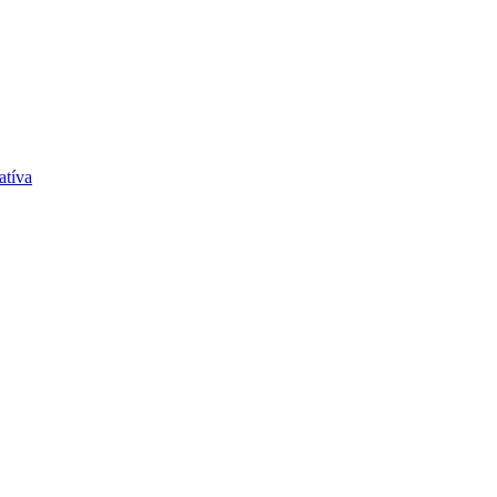
atíva